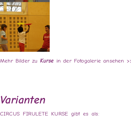
Mehr Bilder zu
Kurse
in der Fotogalerie ansehen >
Varianten
CIRCUS FIRULETE KURSE gibt es als: