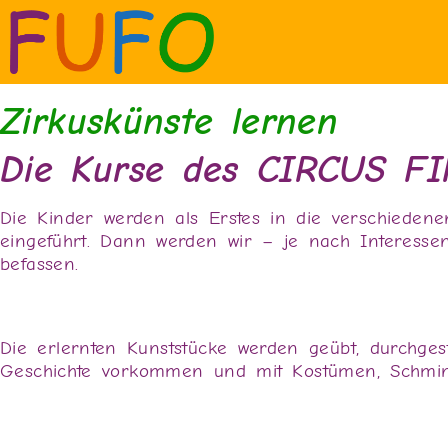
Zirkuskünste lernen
Die Kurse des CIRCUS F
Die Kinder werden als Erstes in die verschiedenen
eingeführt. Dann werden wir – je nach Interessen 
befassen.
Die erlernten Kunststücke werden geübt, durchge
Geschichte vorkommen und mit Kostümen, Schmin