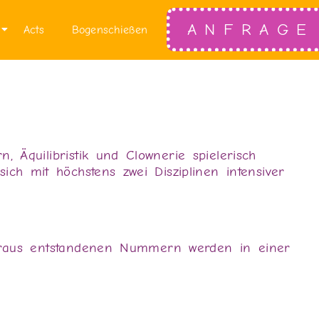
ANFRAGE
Acts
Bogenschießen
 Äquilibristik und Clownerie spielerisch
ich mit höchstens zwei Disziplinen intensiver
 daraus entstandenen Nummern werden in einer