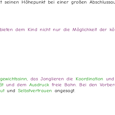
det seinen Höhepunkt bei einer großen Abschlussau
) bieten dem Kind nicht nur die Möglichkeit der k
gewichtssinn
, das Jonglieren die
Koordination
und
ät
und dem
Ausdruck
freie Bahn. Bei den Vorbere
ut
und
Selbstvertrauen
angesagt.