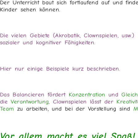
Der Unterricht baut sich fortlaufend auf und fin
Kinder sehen können.
Die vielen Gebiete (Akrobatik, Clownspielen, usw.
sozialer und kognitiver Fähigkeiten.
Hier nur einige Beispiele kurz beschrieben.
Das Balancieren fördert
Konzentration
und
Gleich
die
Verantwortung
, Clownspielen lässt der
Kreativit
Team
zu arbeiten, und bei der Vorstellung sind
M
Vor allem macht es viel Spaß!