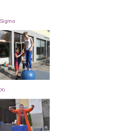
Sigma
Xi