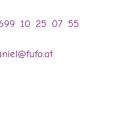
)699 10 25 07 55
niel@fufo.at