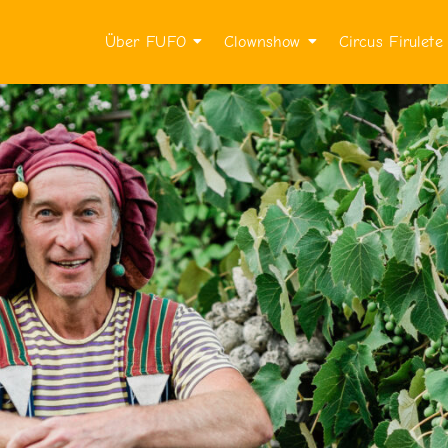
Über FUFO
Clownshow
Circus Firulete