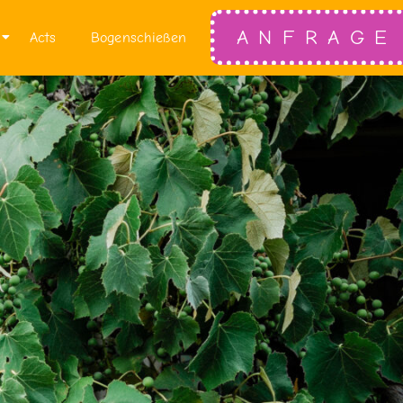
ANFRAGE
Acts
Bogenschießen