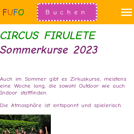
Buchen
CIRCUS FIRULETE
Sommerkurse 2023
Auch im Sommer gibt es Zirkuskurse, meistens
eine Woche lang, die sowohl Outdoor wie auch
Indoor stattfinden.
Die Atmosphäre ist entspannt und spielerisch.