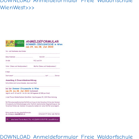
DOWNLOAD Anmeldeformular Freie Waldorfschule
WienWest>>>
DOWNLOAD Anmeldeformular Freie Waldorfschule